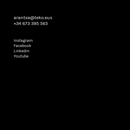
arantxa@teko.eus
+34 673 395 565
Instagram
Facebook
Linkedin
Youtube