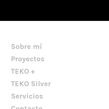
Sobre mí
Proyectos
TEKO +
TEKO Silver
Servicios
Contacto