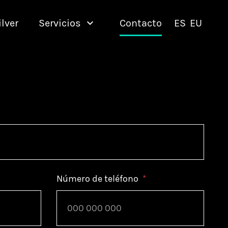
lver
Servicios
Contacto
ES
EU
Número de teléfono
*