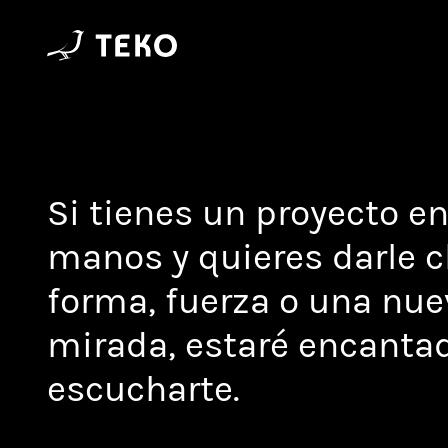
Si tienes un proyecto en
manos y quieres darle c
forma, fuerza o una nu
mirada, estaré encanta
escucharte.