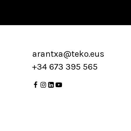
arantxa@teko.eus
+34 673 395 565