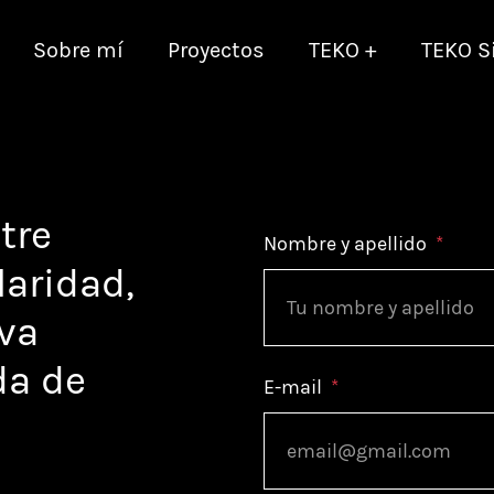
Sobre mí
Proyectos
TEKO +
TEKO Si
tre
Nombre y apellido
*
laridad,
eva
da de
E-mail
*