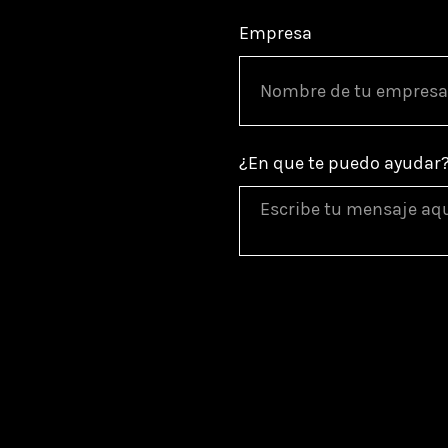
Empresa
¿En que te puedo ayudar
Trataremos tus datos para re
comunicaciones comerciales 
de acceso, rectificación, su
de privacidad
.